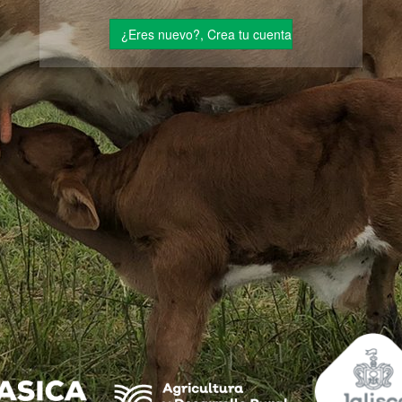
¿Eres nuevo?, Crea tu cuenta