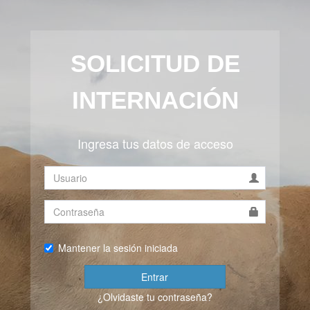
SOLICITUD DE
INTERNACIÓN
Ingresa tus datos de acceso
Mantener la sesión iniciada
Entrar
¿Olvidaste tu contraseña?